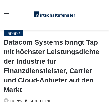
Auswahl
Highlights
Datacom Systems bringt Tap
mit höchster Leistungsdichte
der Industrie für
Finanzdienstleister, Carrier
und Cloud-Anbieter auf den
Markt
ots
0
1 Minute Lesezeit