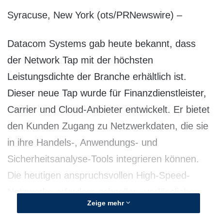
Syracuse, New York (ots/PRNewswire) –
Datacom Systems gab heute bekannt, dass
der Network Tap mit der höchsten
Leistungsdichte der Branche erhältlich ist.
Dieser neue Tap wurde für Finanzdienstleister,
Carrier und Cloud-Anbieter entwickelt. Er bietet
den Kunden Zugang zu Netzwerkdaten, die sie
in ihre Handels-, Anwendungs- und
Sicherheitsanalyse-Tools integrieren können.
Die heutigen anspruchsvollen High-Speed-
Netzwerke erfordern schnellen, verlässlichen
Zeige mehr
und jederzeit verfügbaren Zugriff auf Daten,