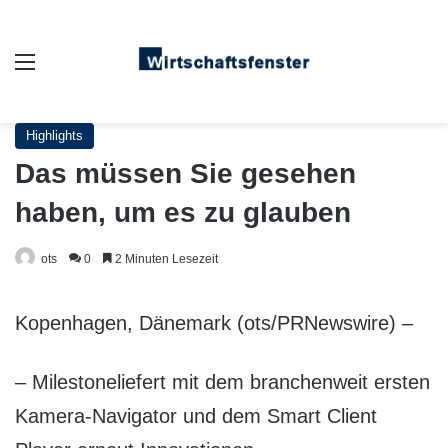
Auswahl
Highlights
Das müssen Sie gesehen
haben, um es zu glauben
ots
0
2 Minuten Lesezeit
Kopenhagen, Dänemark (ots/PRNewswire) –
– Milestoneliefert mit dem branchenweit ersten
Kamera-Navigator und dem Smart Client