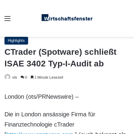
Auswahl
Highlights
CTrader (Spotware) schließt
ISAE 3402 Typ-I-Audit ab
ots
0
1 Minute Lesezeit
London (ots/PRNewswire) –
Die in London ansässige Firma für
Finanztechnologie cTrader