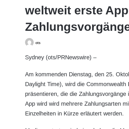
weltweit erste App
Zahlungsvorgäng
ots
Sydney (ots/PRNewswire) –
Am kommenden Dienstag, den 25. Oktob
Daylight Time), wird die Commonwealth B
präsentieren, die die Zahlungsvorgänge 
App wird wird mehrere Zahlungsarten mi
Einzelheiten in Kürze erläutert werden.