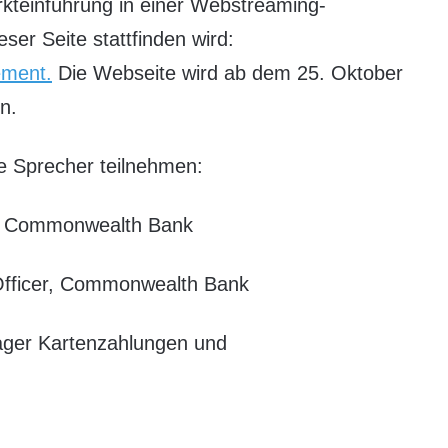
rkteinführung in einer Webstreaming-
ser Seite stattfinden wird:
ement.
Die Webseite wird ab dem 25. Oktober
n.
e Sprecher teilnehmen:
er, Commonwealth Bank
 Officer, Commonwealth Bank
ager Kartenzahlungen und