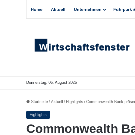
Home
Aktuell
Unternehmen
Fuhrpark &
Donnerstag, 06. August 2026
Startseite
/
Aktuell
/
Highlights
/
Commonwealth Bank präsenti
Highlights
Commonwealth Ban