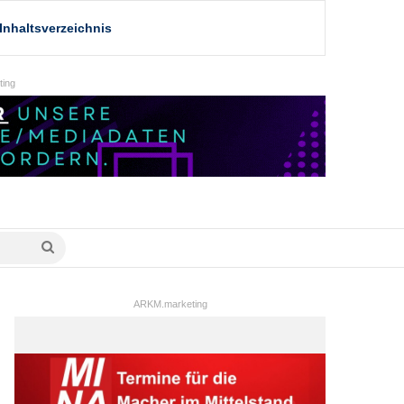
Inhaltsverzeichnis
ing
Suche
nach
ARKM.marketing