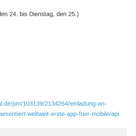
en 24. bis Dienstag, den 25.)
al.de/pm/103139/2134264/einladung-an-
sentiert-weltweit-erste-app-fuer-mobile/api