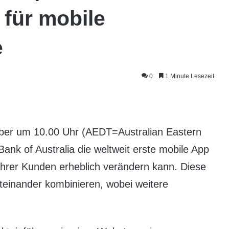
 für mobile
e
0
1 Minute Lesezeit
er um 10.00 Uhr (AEDT=Australian Eastern
ank of Australia die weltweit erste mobile App
ihrer Kunden erheblich verändern kann. Diese
teinander kombinieren, wobei weitere