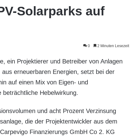
PV-Solarparks auf
0
2 Minuten Lesezeit
e, ein Projektierer und Betreiber von Anlagen
 aus erneuerbaren Energien, setzt bei der
in auf einen Mix von Eigen- und
e beträchtliche Hebelwirkung.
ssionsvolumen und acht Prozent Verzinsung
nsanlage, die der Projektentwickler aus dem
e Carpevigo Finanzierungs GmbH Co 2. KG