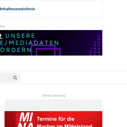
Inhaltsverzeichnis
ing
Suche
nach
ARKM.marketing