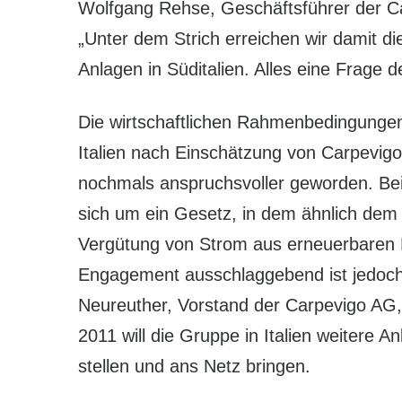
Wolfgang Rehse, Geschäftsführer der 
„Unter dem Strich erreichen wir damit di
Anlagen in Süditalien. Alles eine Frage d
Die wirtschaftlichen Rahmenbedingungen
Italien nach Einschätzung von Carpevigo
nochmals anspruchsvoller geworden. Bei 
sich um ein Gesetz, in dem ähnlich de
Vergütung von Strom aus erneuerbaren E
Engagement ausschlaggebend ist jedoch di
Neureuther, Vorstand der Carpevigo AG,
2011 will die Gruppe in Italien weitere A
stellen und ans Netz bringen.