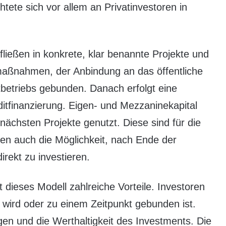
chtete sich vor allem an Privatinvestoren in
ließen in konkrete, klar benannte Projekte und
maßnahmen, der Anbindung an das öffentliche
betriebs gebunden. Danach erfolgt eine
ditfinanzierung. Eigen- und Mezzaninekapital
 nächsten Projekte genutzt. Diese sind für die
ben auch die Möglichkeit, nach Ende der
direkt zu investieren.
t dieses Modell zahlreiche Vorteile. Investoren
t wird oder zu einem Zeitpunkt gebunden ist.
gen und die Werthaltigkeit des Investments. Die