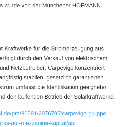
hens wurde von der Münchener HOFMANN-
bt Kraftwerke für die Stromerzeugung aus
rfolgt durch den Verkauf von elektrischem
und Netzbetreiber. Carpevigo konzentriert
ngfristig stabilen, gesetzlich garantierten
um umfasst die Identifikation geeigneter
nd den laufenden Betrieb der Solarkraftwerke.
al.de/pm/80591/2076795/carpevigo-gruppe-
arks-auf-mezzanine-kapital/api