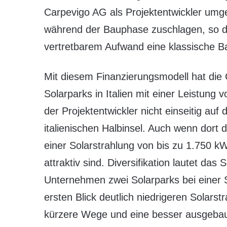
Carpevigo AG als Projektentwickler umge
während der Bauphase zuschlagen, so de
vertretbarem Aufwand eine klassische B
Mit diesem Finanzierungsmodell hat die 
Solarparks in Italien mit einer Leistung v
der Projektentwickler nicht einseitig a
italienischen Halbinsel. Auch wenn dor
einer Solarstrahlung von bis zu 1.750 
attraktiv sind. Diversifikation lautet das
Unternehmen zwei Solarparks bei einer 
ersten Blick deutlich niedrigeren Solars
kürzere Wege und eine besser ausgebaute