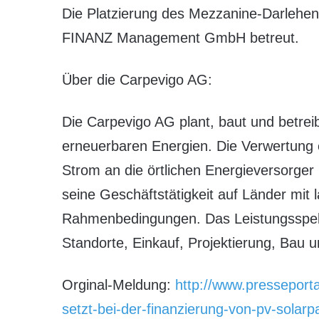
Die Platzierung des Mezzanine-Darle
FINANZ Management GmbH betreut.
Über die Carpevigo AG:
Die Carpevigo AG plant, baut und betrei
erneuerbaren Energien. Die Verwertung e
Strom an die örtlichen Energieversorger 
seine Geschäftstätigkeit auf Länder mit la
Rahmenbedingungen. Das Leistungsspektr
Standorte, Einkauf, Projektierung, Bau u
Orginal-Meldung:
http://www.presseport
setzt-bei-der-finanzierung-von-pv-solarp