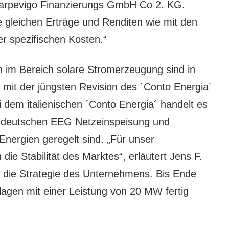
Carpevigo Finanzierungs GmbH Co 2. KG.
e gleichen Erträge und Renditen wie mit den
er spezifischen Kosten.“
 im Bereich solare Stromerzeugung sind in
 mit der jüngsten Revision des ´Conto Energia´
dem italienischen ´Conto Energia´ handelt es
m deutschen EEG Netzeinspeisung und
nergien geregelt sind. „Für unser
e Stabilität des Marktes“, erläutert Jens F.
 die Strategie des Unternehmens. Bis Ende
nlagen mit einer Leistung von 20 MW fertig