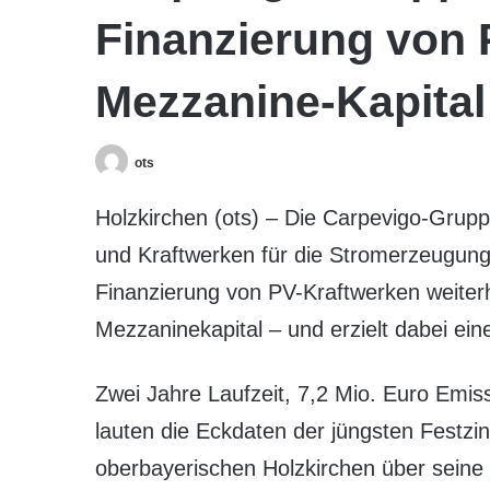
Finanzierung von 
Mezzanine-Kapital
ots
Holzkirchen (ots) – Die Carpevigo-Grupp
und Kraftwerken für die Stromerzeugung
Finanzierung von PV-Kraftwerken weiterh
Mezzaninekapital – und erzielt dabei ein
Zwei Jahre Laufzeit, 7,2 Mio. Euro Emi
lauten die Eckdaten der jüngsten Festzi
oberbayerischen Holzkirchen über sein