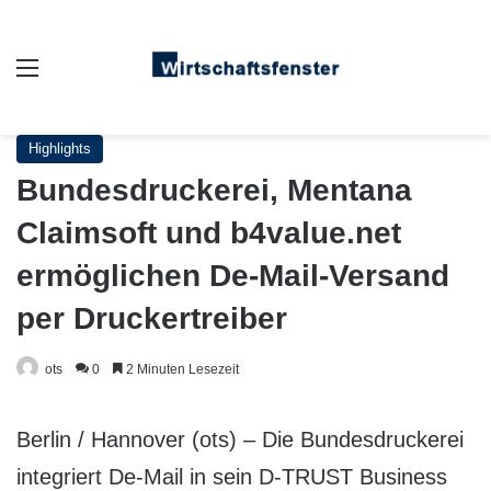
Auswahl
Highlights
Bundesdruckerei, Mentana
Claimsoft und b4value.net
ermöglichen De-Mail-Versand
per Druckertreiber
ots
0
2 Minuten Lesezeit
Berlin / Hannover (ots) – Die Bundesdruckerei
integriert De-Mail in sein D-TRUST Business