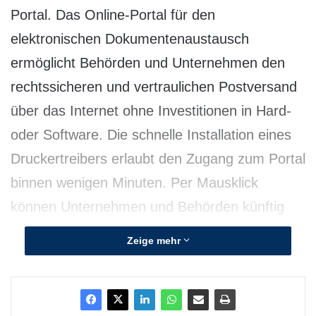
Portal. Das Online-Portal für den
elektronischen Dokumentenaustausch
ermöglicht Behörden und Unternehmen den
rechtssicheren und vertraulichen Postversand
über das Internet ohne Investitionen in Hard-
oder Software. Die schnelle Installation eines
Druckertreibers erlaubt den Zugang zum Portal
binnen wenigen Minuten. Per Mausklick
können Unternehmen und Behörden künftig
nun auch De-Mail für ihren Online-
Zeige mehr
Schriftwechsel auswählen. Einzige
Voraussetzung für die Nutzung ist ein Internet-
Zugang. Auf der derzeit stattfindenden CeBIT