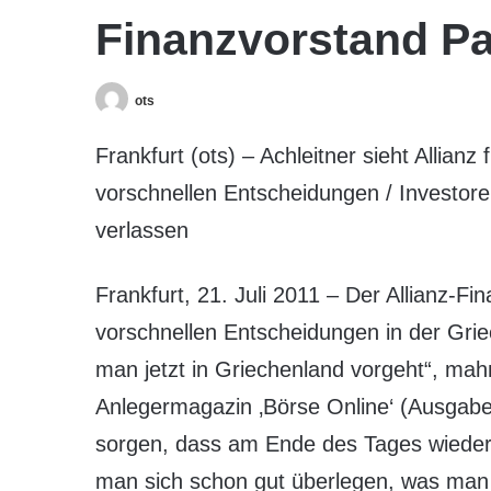
Finanzvorstand Pa
ots
Frankfurt (ots) – Achleitner sieht Allian
vorschnellen Entscheidungen / Investoren
verlassen
Frankfurt, 21. Juli 2011 – Der Allianz-Fi
vorschnellen Entscheidungen in der Grie
man jetzt in Griechenland vorgeht“, mah
Anlegermagazin ‚Börse Online‘ (Ausgabe
sorgen, dass am Ende des Tages wieder
man sich schon gut überlegen, was man 