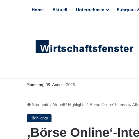
Home
Aktuell
Unternehmen
Fuhrpark &
Samstag, 08. August 2026
Startseite
/
Aktuell
/
Highlights
/
‚Börse Online‘-Interview All
Highlights
‚Börse Online‘-Inte