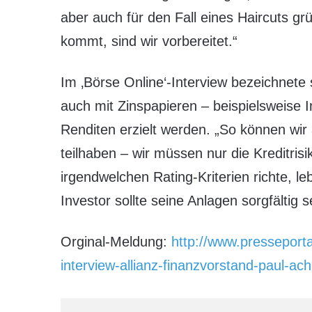
aber auch für den Fall eines Haircuts g
kommt, sind wir vorbereitet.“
Im ‚Börse Online‘-Interview bezeichnete 
auch mit Zinspapieren – beispielsweise 
Renditen erzielt werden. „So können wi
teilhaben – wir müssen nur die Kreditris
irgendwelchen Rating-Kriterien richte, l
Investor sollte seine Anlagen sorgfältig s
Orginal-Meldung:
http://www.presseport
interview-allianz-finanzvorstand-paul-ac