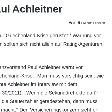
ul Achleitner
0
1 Minute Lesezeit
z für Griechenland-Krise gerüstet / Warnung vor
 sollten sich nicht allein auf Rating-Agenturen
nanzvorstand Paul Achleitner warnt vor
chenland-Krise. „Man muss vorsichtig sein, wie
nte Achleitner im Interview mit dem
 30/2011). „Wenn die Sekundäreffekte dafür
 die Steuerzahler geradestehen, dann muss
macht.“ Den Versicherungskonzern sieht er