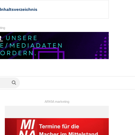
Inhaltsverzeichnis
ing
Suche
nach
ARKM.marketing