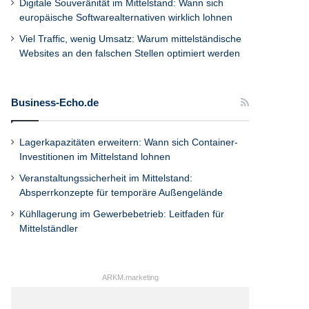
Digitale Souveränität im Mittelstand: Wann sich
europäische Softwarealternativen wirklich lohnen
Viel Traffic, wenig Umsatz: Warum mittelständische
Websites an den falschen Stellen optimiert werden
Business-Echo.de
Lagerkapazitäten erweitern: Wann sich Container-
Investitionen im Mittelstand lohnen
Veranstaltungssicherheit im Mittelstand:
Absperrkonzepte für temporäre Außengelände
Kühllagerung im Gewerbebetrieb: Leitfaden für
Mittelständler
ARKM.marketing