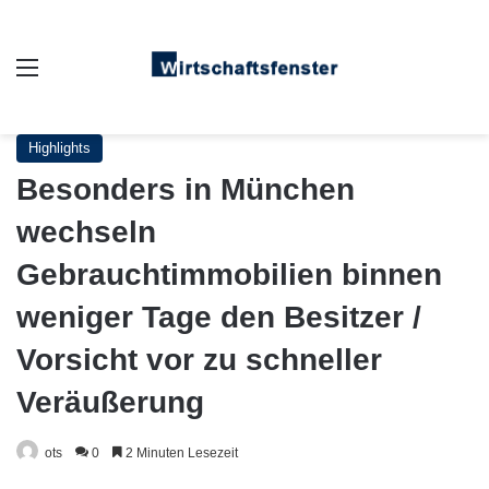
Auswahl
Highlights
Besonders in München
wechseln
Gebrauchtimmobilien binnen
weniger Tage den Besitzer /
Vorsicht vor zu schneller
Veräußerung
ots
0
2 Minuten Lesezeit