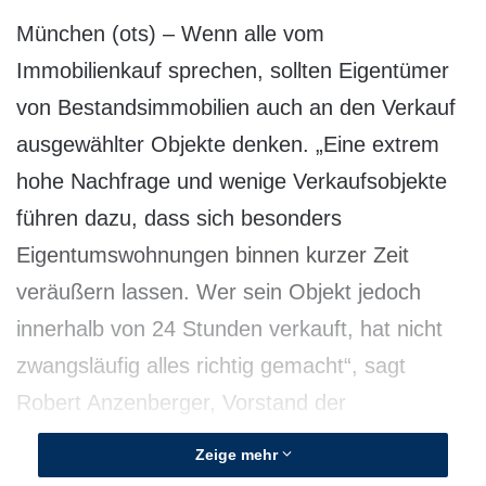
München (ots) – Wenn alle vom
Immobilienkauf sprechen, sollten Eigentümer
von Bestandsimmobilien auch an den Verkauf
ausgewählter Objekte denken. „Eine extrem
hohe Nachfrage und wenige Verkaufsobjekte
führen dazu, dass sich besonders
Eigentumswohnungen binnen kurzer Zeit
veräußern lassen. Wer sein Objekt jedoch
innerhalb von 24 Stunden verkauft, hat nicht
zwangsläufig alles richtig gemacht“, sagt
Robert Anzenberger, Vorstand der
PlanetHome AG.
Zeige mehr