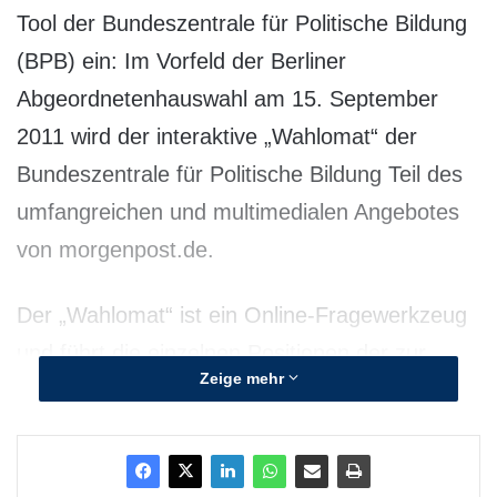
Tool der Bundeszentrale für Politische Bildung
(BPB) ein: Im Vorfeld der Berliner
Abgeordnetenhauswahl am 15. September
2011 wird der interaktive „Wahlomat“ der
Bundeszentrale für Politische Bildung Teil des
umfangreichen und multimedialen Angebotes
von morgenpost.de.
Der „Wahlomat“ ist ein Online-Fragewerkzeug
und führt die einzelnen Positionen der zur
Zeige mehr
Wahl antretenden Parteien in einer Abfrage
zusammen, geordnet nach unterschiedlichen
Themenfeldern. Nutzer von morgenpost.de