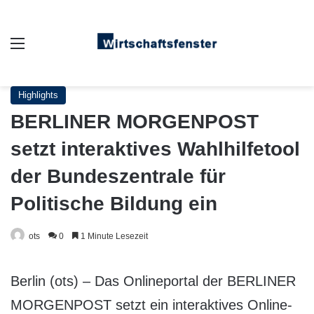
Auswahl
Highlights
BERLINER MORGENPOST
setzt interaktives Wahlhilfetool
der Bundeszentrale für
Politische Bildung ein
ots
0
1 Minute Lesezeit
Berlin (ots) – Das Onlineportal der BERLINER
MORGENPOST setzt ein interaktives Online-