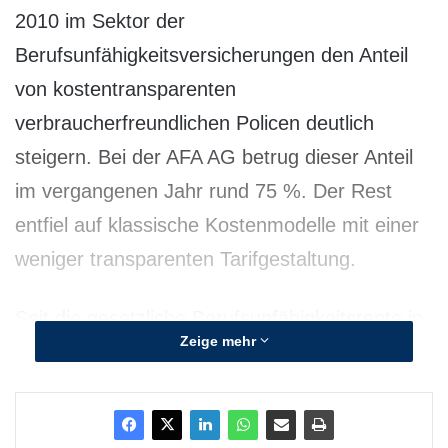
2010 im Sektor der
Berufsunfähigkeitsversicherungen den Anteil
von kostentransparenten
verbraucherfreundlichen Policen deutlich
steigern. Bei der AFA AG betrug dieser Anteil
im vergangenen Jahr rund 75 %. Der Rest
entfiel auf klassische Kostenmodelle mit einer
weniger transparenten Tarifgestaltung.
Seit die gesetzliche Berufsunfähigkeitsrente in
Zeige mehr
Deutschland abgeschafft ist, gilt die
Berufsunfähigkeitsversicherung – neben der
privaten Haftpflichtversicherung – als