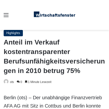
Auswahl
Highlights
Anteil im Verkauf
kostentransparenter
Berufsunfähigkeitsversicherun
gen in 2010 betrug 75%
ots
0
1 Minute Lesezeit
Berlin (ots) – Der unabhängige Finanzvertrieb
AFA AG mit Sitz in Cottbus und Berlin konnte