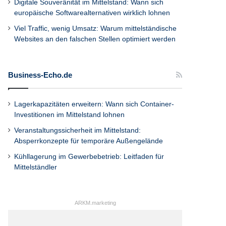
Digitale Souveränität im Mittelstand: Wann sich
europäische Softwarealternativen wirklich lohnen
Viel Traffic, wenig Umsatz: Warum mittelständische
Websites an den falschen Stellen optimiert werden
Business-Echo.de
Lagerkapazitäten erweitern: Wann sich Container-
Investitionen im Mittelstand lohnen
Veranstaltungssicherheit im Mittelstand:
Absperrkonzepte für temporäre Außengelände
Kühllagerung im Gewerbebetrieb: Leitfaden für
Mittelständler
ARKM.marketing