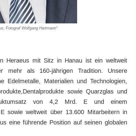
us, Fotograf Wolfgang Hartmann“
n Heraeus mit Sitz in Hanau ist ein weltweit
er mehr als 160-jährigen Tradition. Unsere
 Edelmetalle, Materialien und Technologien,
produkte,Dentalprodukte sowie Quarzglas und
Produktumsatz von 4,2 Mrd. E und einem
 sowie weltweit über 13.600 Mitarbeitern in
us eine führende Position auf seinen globalen