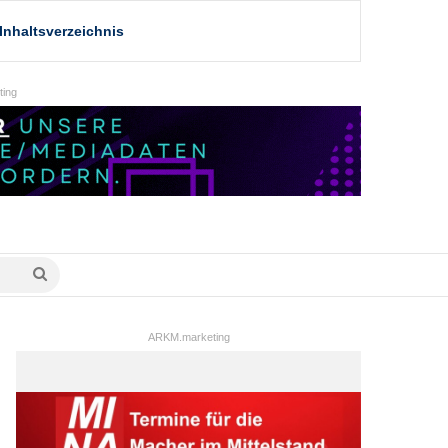
Inhaltsverzeichnis
ing
Suche
nach
ARKM.marketing