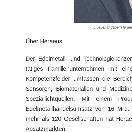
Quellenangabe:“Herae
Über Heraeus
Der Edelmetall- und Technologiekonzer
tätiges Familienunternehmen mit ein
Kompetenzfelder umfassen die Bereiche
Sensoren, Biomaterialien und Medizin
Speziallichtquellen. Mit einem 
Edelmetallhandelsumsatz von 16 Mrd. E
mehr als 120 Gesellschaften hat Herae
Absatzmärkten.