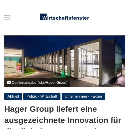
Auswahl
Quellenangabe: "obs/Hager Group"
Aktuell
Politik - Wirtschaft
Unternehmen - Fakten
Hager Group liefert eine
ausgezeichnete Innovation für