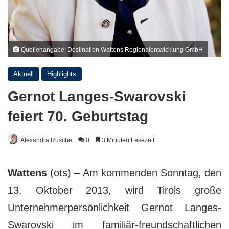
Quellenangabe: Destination Wattens Regionalentwicklung GmbH
Aktuell
Highlights
Gernot Langes-Swarovski
feiert 70. Geburtstag
Alexandra Rüsche
0
3 Minuten Lesezeit
Wattens
(ots) – Am kommenden Sonntag, den
13. Oktober 2013, wird Tirols große
Unternehmerpersönlichkeit Gernot Langes-
Swarovski im familiär-freundschaftlichen