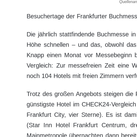
Quellenan
Besuchertage der Frankfurter Buchmess
Die jährlich stattfindende Buchmesse in
Höhe schnellen – und das, obwohl das 
Knapp einen Monat vor Messebeginn b
Vergleich: Zur messefreien Zeit eine 
noch 104 Hotels mit freien Zimmern verf
Trotz des großen Angebots steigen die
günstigste Hotel im CHECK24-Vergleich
Frankfurt City, vier Sterne). Es ist da
(Star Inn Hotel Frankfurt Centrum, d
Mainmetropole übernachten dann bereit