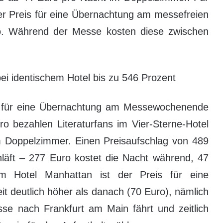
 der Preis für eine Übernachtung am messefreien
. Während der Messe kosten diese zwischen
ei identischem Hotel bis zu 546 Prozent
se für eine Übernachtung am Messewochenende
o bezahlen Literaturfans im Vier-Sterne-Hotel
im Doppelzimmer. Einen Preisaufschlag von 489
hläft – 277 Euro kostet die Nacht während, 47
 Hotel Manhattan ist der Preis für eine
t deutlich höher als danach (70 Euro), nämlich
e nach Frankfurt am Main fährt und zeitlich