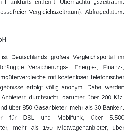
m Frankfurts entfernt, Übernachtungszeitraum:
essefreier Vergleichszeitraum); Abfragedatum:
mbH
st Deutschlands großes Vergleichsportal im
bhängige Versicherungs-, Energie-, Finanz-,
gütervergleiche mit kostenloser telefonischer
rgebnisse erfolgt völlig anonym. Dabei werden
 Anbietern durchsucht, darunter über 200 Kfz-
 und über 850 Gasanbieter, mehr als 30 Banken,
eter für DSL und Mobilfunk, über 5.500
er, mehr als 150 Mietwagenanbieter, über