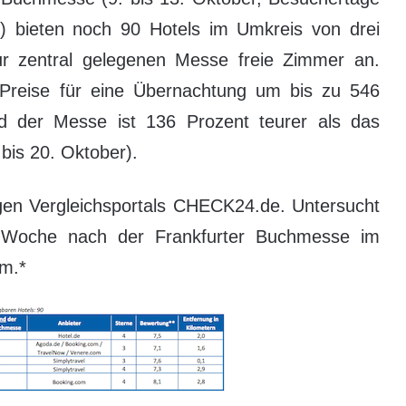
 bieten noch 90 Hotels im Umkreis von drei
r zentral gelegenen Messe freie Zimmer an.
 Preise für eine Übernachtung um bis zu 546
d der Messe ist 136 Prozent teurer als das
bis 20. Oktober).
en Vergleichsportals CHECK24.de. Untersucht
e Woche nach der Frankfurter Buchmesse im
um.*