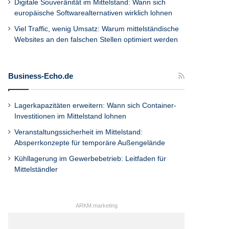
Digitale Souveränität im Mittelstand: Wann sich
europäische Softwarealternativen wirklich lohnen
Viel Traffic, wenig Umsatz: Warum mittelständische
Websites an den falschen Stellen optimiert werden
Business-Echo.de
Lagerkapazitäten erweitern: Wann sich Container-
Investitionen im Mittelstand lohnen
Veranstaltungssicherheit im Mittelstand:
Absperrkonzepte für temporäre Außengelände
Kühllagerung im Gewerbebetrieb: Leitfaden für
Mittelständler
ARKM.marketing