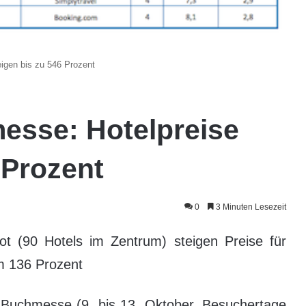
eigen bis zu 546 Prozent
esse: Hotelpreise
 Prozent
0
3 Minuten Lesezeit
t (90 Hotels im Zentrum) steigen Preise für
m 136 Prozent
 Buchmesse (9. bis 13. Oktober, Besuchertage