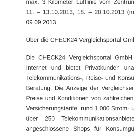
max. 3 Kilometer Luftlinie vom Zentru
11. – 13.10.2013, 18. – 20.10.2013 (m
09.09.2013
Über die CHECK24 Vergleichsportal G
Die CHECK24 Vergleichsportal GmbH i
Internet und bietet Privatkunden una
Telekommunikations-, Reise- und Konsum
Beratung. Die Anzeige der Vergleichse
Preise und Konditionen von zahlreichen
Versicherungstarife, rund 1.000 Strom-
über 250 Telekommunikationsanbi
angeschlossene Shops für Konsumgüt