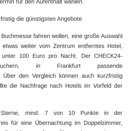
 Termin für den Aufenthalt wählen.
ristig die günstigsten Angebote
ur Buchmesse fahren wollen, eine große Auswahl
 etwas weiter vom Zentrum entferntes Hotel,
ür unter 100 Euro pro Nacht. Der CHECK24-
besuchern, in Frankfurt passende
 Über den Vergleich können auch kurzfristig
lte die Nachfrage nach Hotels im Vorfeld der
 3 Sterne, mind. 7 von 10 Punkte in der
is für eine Übernachtung im Doppelzimmer,