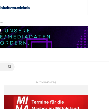
Inhaltsverzeichnis
ing
Suche
nach
ARKM.marketing