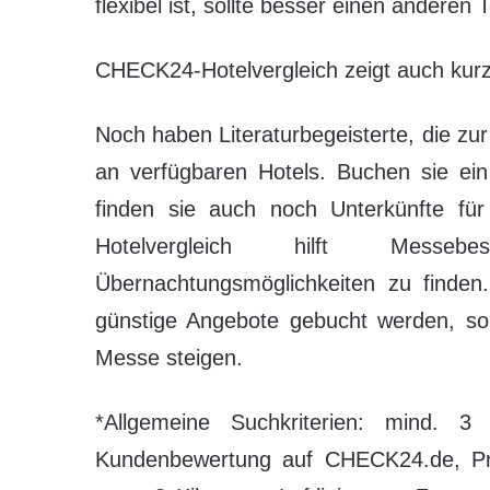
flexibel ist, sollte besser einen anderen
CHECK24-Hotelvergleich zeigt auch kurzf
Noch haben Literaturbegeisterte, die z
an verfügbaren Hotels. Buchen sie ein
finden sie auch noch Unterkünfte f
Hotelvergleich hilft Messe
Übernachtungsmöglichkeiten zu finden.
günstige Angebote gebucht werden, sol
Messe steigen.
*Allgemeine Suchkriterien: mind.
Kundenbewertung auf CHECK24.de, Pre