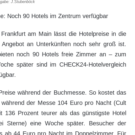
gabe: J.Stubenböck
e: Noch 90 Hotels im Zentrum verfügbar
 Frankfurt am Main lässt die Hotelpreise in die
Angebot an Unterkünften noch sehr groß ist.
ieten noch 90 Hotels freie Zimmer an – zum
Woche später sind im CHECK24-Hotelvergleich
ügbar.
 Preise während der Buchmesse. So kostet das
 während der Messe 104 Euro pro Nacht (Cult
mit 136 Prozent teurer als das günstigste Hotel
rei Sterne) eine Woche später. Besucher der
s ab 44 Euro pro Nacht im Doppelzimmer. Für