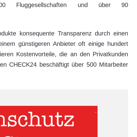
0 Fluggesellschaften und über 90
odukte konsequente Transparenz durch einen
einem günstigeren Anbieter oft einige hundert
ieren Kostenvorteile, die an den Privatkunden
n CHECK24 beschäftigt über 500 Mitarbeiter