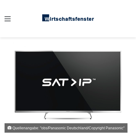
Auswahl
Quellenangabe: "obs/Panasonic Deutschland/Copyright Panasonic"