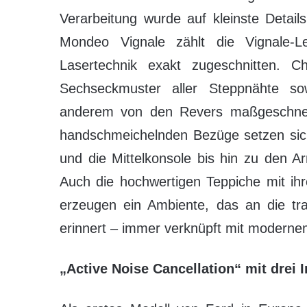
Verarbeitung wurde auf kleinste Detai
Mondeo Vignale zählt die Vignale-Le
Lasertechnik exakt zugeschnitten. Cha
Sechseckmuster aller Steppnähte so
anderem von den Revers maßgeschneid
handschmeichelnden Bezüge setzen sich
und die Mittelkonsole bis hin zu den A
Auch die hochwertigen Teppiche mit ihr
erzeugen ein Ambiente, das an die tra
erinnert – immer verknüpft mit moderne
„Active Noise Cancellation“ mit drei