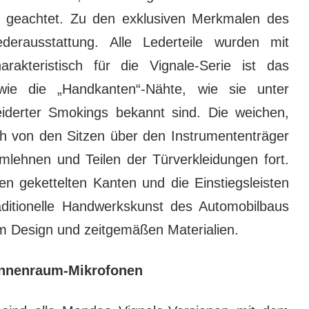
ls geachtet. Zu den exklusiven Merkmalen des
derausstattung. Alle Lederteile wurden mit
rakteristisch für die Vignale-Serie ist das
wie die „Handkanten“-Nähte, wie sie unter
erter Smokings bekannt sind. Die weichen,
 von den Sitzen über den Instrumententräger
rmlehnen und Teilen der Türverkleidungen fort.
en gekettelten Kanten und die Einstiegsleisten
ditionelle Handwerkskunst des Automobilbaus
m Design und zeitgemäßen Materialien.
 Innenraum-Mikrofonen