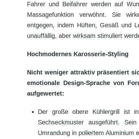
Fahrer und Beifahrer werden auf Wunsc
Massagefunktion verwöhnt. Sie wir
entgegen, indem Hüften, Gesäß und Len
unauffällig, aber wirksam stimuliert werd
Hochmodernes Karosserie-Styling
Nicht weniger attraktiv präsentiert s
emotionale Design-Sprache von Ford
aufgewertet:
Der große obere Kühlergrill ist i
Sechseckmuster ausgeführt. Sein 
Umrandung in poliertem Aluminium e