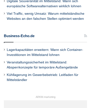
Digitale Souveränität im Mittelstand: Wann sich
europäische Softwarealternativen wirklich lohnen
Viel Traffic, wenig Umsatz: Warum mittelständische
Websites an den falschen Stellen optimiert werden
Business-Echo.de
Lagerkapazitäten erweitern: Wann sich Container-
Investitionen im Mittelstand lohnen
Veranstaltungssicherheit im Mittelstand:
Absperrkonzepte für temporäre Außengelände
Kühllagerung im Gewerbebetrieb: Leitfaden für
Mittelständler
ARKM.marketing