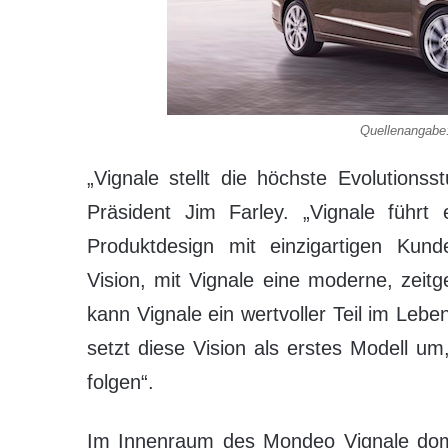
Quellenangabe
„Vignale stellt die höchste Evolutions
Präsident Jim Farley. „Vignale führt 
Produktdesign mit einzigartigen Kun
Vision, mit Vignale eine moderne, zei
kann Vignale ein wertvoller Teil im Le
setzt diese Vision als erstes Modell u
folgen“.
Im Innenraum des Mondeo Vignale domin