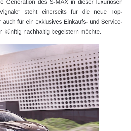
e Generation des S-MAX in dieser luxuriösen
 „Vignale“ steht einerseits für die neue Top-
r auch für ein exklusives Einkaufs- und Service-
 künftig nachhaltig begeistern möchte.