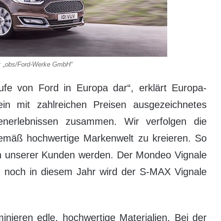
: „obs/Ford-Werke GmbH“
stufe von Ford in Europa dar“, erklärt Europa-
ein mit zahlreichen Preisen ausgezeichnetes
denerlebnissen zusammen. Wir verfolgen die
tgemäß hochwertige Markenwelt zu kreieren. So
ben unserer Kunden werden. Der Mondeo Vignale
m, noch in diesem Jahr wird der S-MAX Vignale
ieren edle, hochwertige Materialien. Bei der