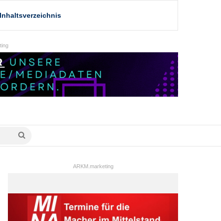
Inhaltsverzeichnis
ing
Suche
nach
ARKM.marketing