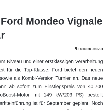
 Ford Mondeo Vignale
ar
8 Minuten Lesezeit
em Niveau und einer erstklassigen Verarbeitung
it für die Top-Klasse. Ford bietet den neuen
 sowie als Kombi-Version Turnier an. Das neue
nn ab sofort zum Einstiegspreis von 40.700
EcoBoost-Motor mit 149 kW/203 PS) bestellt
arkteinführung ist für September geplant. Noch