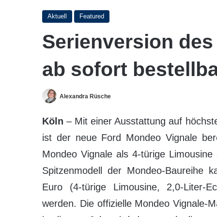
Aktuell
Featured
Serienversion des
ab sofort bestellb
Alexandra Rüsche
Köln
– Mit einer Ausstattung auf höchst
ist der neue Ford Mondeo Vignale bere
Mondeo Vignale als 4-türige Limousine
Spitzenmodell der Mondeo-Baureihe ka
Euro (4-türige Limousine, 2,0-Liter-
werden. Die offizielle Mondeo Vignale-M