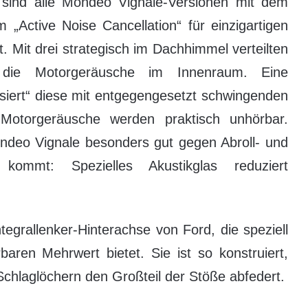
 sind alle Mondeo Vignale-Versionen mit dem
„Active Noise Cancellation“ für einzigartigen
t. Mit drei strategisch im Dachhimmel verteilten
 die Motorgeräusche im Innenraum. Eine
alisiert“ diese mit entgegengesetzt schwingenden
 Motorgeräusche werden praktisch unhörbar.
ondeo Vignale besonders gut gegen Abroll- und
 kommt: Spezielles Akustikglas reduziert
tegrallenker-Hinterachse von Ford, die speziell
aren Mehrwert bietet. Sie ist so konstruiert,
chlaglöchern den Großteil der Stöße abfedert.