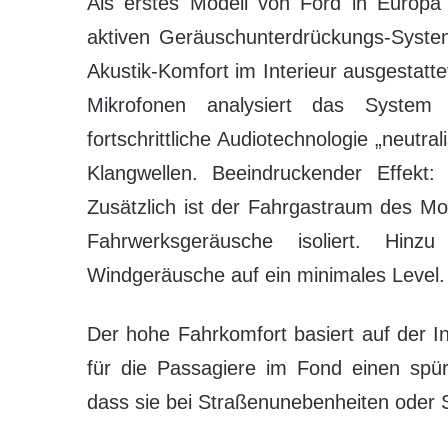
Als erstes Modell von Ford in Europa
aktiven Geräuschunterdrückungs-System 
Akustik-Komfort im Interieur ausgestatte
Mikrofonen analysiert das System
fortschrittliche Audiotechnologie „neutr
Klangwellen. Beeindruckender Effekt:
Zusätzlich ist der Fahrgastraum des M
Fahrwerksgeräusche isoliert. Hinzu
Windgeräusche auf ein minimales Level.
Der hohe Fahrkomfort basiert auf der In
für die Passagiere im Fond einen spürb
dass sie bei Straßenunebenheiten oder S