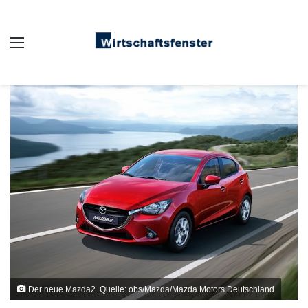
Auswahl
Der neue Mazda2. Quelle: obs/Mazda/Mazda Motors Deutschland