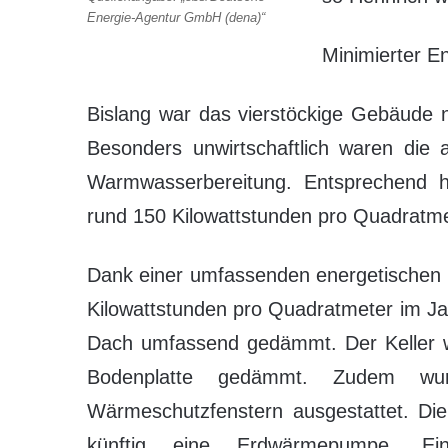
Energie-Agentur GmbH (dena)“
Minimierter E
Bislang war das vierstöckige Gebäude 
Besonders unwirtschaftlich waren die a
Warmwasserbereitung. Entsprechend h
rund 150 Kilowattstunden pro Quadratme
Dank einer umfassenden energetischen 
Kilowattstunden pro Quadratmeter im J
Dach umfassend gedämmt. Der Keller wu
Bodenplatte gedämmt. Zudem wur
Wärmeschutzfenstern ausgestattet. Die
künftig eine Erdwärmepumpe. Ei