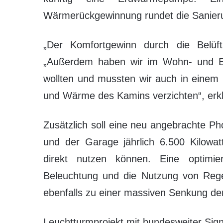
Wärmerückgewinnung rundet die Sanier
„Der Komfortgewinn durch die Belüf
„Außerdem haben wir im Wohn- und Ess
wollten und mussten wir auch in einem 
und Wärme des Kamins verzichten“, erkl
Zusätzlich soll eine neu angebrachte 
und der Garage jährlich 6.500 Kilowa
direkt nutzen können. Eine optimi
Beleuchtung und die Nutzung von Re
ebenfalls zu einer massiven Senkung de
Leuchtturmprojekt mit bundesweiter Sig