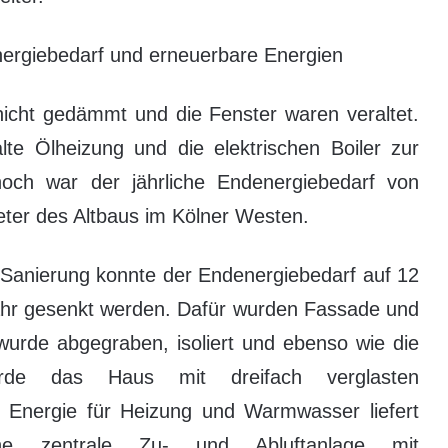
nergiebedarf und erneuerbare Energien
nicht gedämmt und die Fenster waren veraltet.
lte Ölheizung und die elektrischen Boiler zur
och war der jährliche Endenergiebedarf von
ter des Altbaus im Kölner Westen.
Sanierung konnte der Endenergiebedarf auf 12
ahr gesenkt werden. Dafür wurden Fassade und
rde abgegraben, isoliert und ebenso wie die
de das Haus mit dreifach verglasten
 Energie für Heizung und Warmwasser liefert
ne zentrale Zu- und Abluftanlage mit