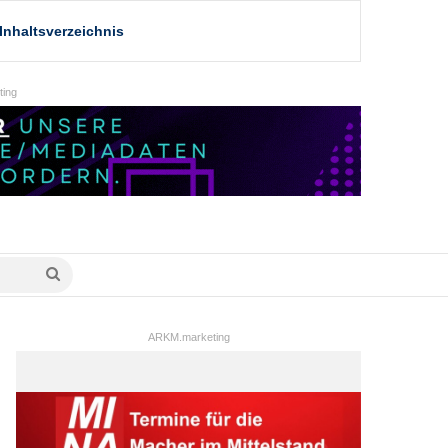
Inhaltsverzeichnis
ing
Suche
nach
ARKM.marketing