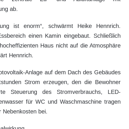
ung ab.
tung ist enorm“, schwärmt Heike Hennrich.
bereich einen Kamin eingebaut. Schließlich
hocheffizienten Haus nicht auf die Atmosphäre
ärt Hennrich.
Photovoltaik-Anlage auf dem Dach des Gebäudes
ttstunden Strom erzeugen, den die Bewohner
erte Steuerung des Stromverbrauchs, LED-
genwasser für WC und Waschmaschine tragen
r Nebenkosten bei.
nalwirkung