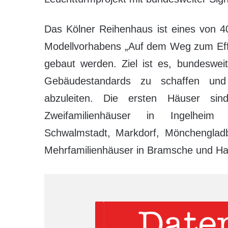
Das Kölner Reihenhaus ist eines von 4
Modellvorhabens „Auf dem Weg zum Effiz
gebaut werden. Ziel ist es, bundeswei
Gebäudestandards zu schaffen und
abzuleiten. Die ersten Häuser sind 
Zweifamilienhäuser in Ingelheim
Schwalmstadt, Markdorf, Mönchengla
Mehrfamilienhäuser in Bramsche und H