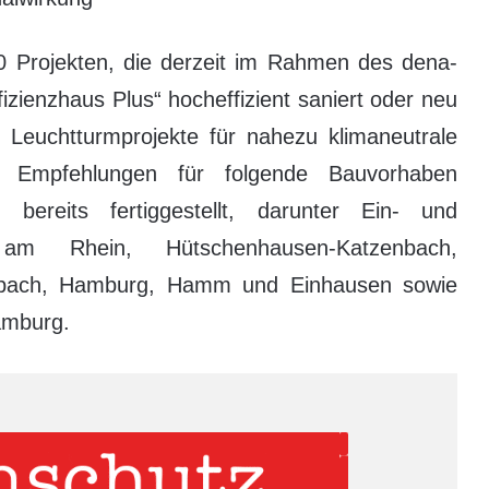
0 Projekten, die derzeit im Rahmen des dena-
ienzhaus Plus“ hocheffizient saniert oder neu
t Leuchtturmprojekte für nahezu klimaneutrale
 Empfehlungen für folgende Bauvorhaben
bereits fertiggestellt, darunter Ein- und
 am Rhein, Hütschenhausen-Katzenbach,
dbach, Hamburg, Hamm und Einhausen sowie
amburg.