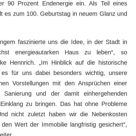
ber 90 Prozent Endenergie ein. Als Teil eines
lt es zum 100. Geburtstag in neuem Glanz und
angem faszinierte uns die Idee, in der Stadt in
chst energieautarken Haus zu leben“, so
ke Hennrich. „Im Hinblick auf die historische
es für uns dabei besonders wichtig, unsere
schen Vorstellungen mit den Ansprüchen einer
n Sanierung und der damit einhergehenden
inklang zu bringen. Das hat ohne Probleme
 Und nicht zuletzt haben wir die Nebenkosten
 den Wert der Immobilie langfristig gesichert“,
iter.