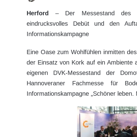
Herford
– Der Messestand des De
eindrucksvolles Debüt und den Auft
Informationskampagne
Eine Oase zum Wohlfühlen inmitten des
der Einsatz von Kork auf ein Ambiente 
eigenen DVK-Messestand der Domotex
Hannoveraner Fachmesse für Bode
Informationskampagne „Schöner leben. Mi