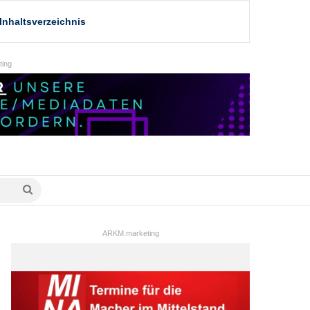
Inhaltsverzeichnis
ing
Suche
nach
ARKM.marketing