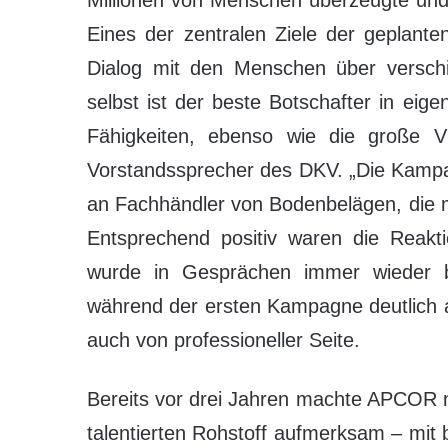
Eines der zentralen Ziele der geplant
Dialog mit den Menschen über verschi
selbst ist der beste Botschafter in eige
Fähigkeiten, ebenso wie die große V
Vorstandssprecher des DKV. „Die Kampa
an Fachhändler von Bodenbelägen, die mi
Entsprechend positiv waren die Reak
wurde in Gesprächen immer wieder b
während der ersten Kampagne deutlich 
auch von professioneller Seite.
Bereits vor drei Jahren machte APCOR mi
talentierten Rohstoff aufmerksam – mit 