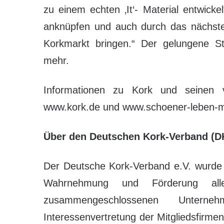
zu einem echten ‚It‘- Material entwick
anknüpfen und auch durch das nächst
Korkmarkt bringen.“ Der gelungene S
mehr.
Informationen zu Kork und seinen v
www.kork.de und www.schoener-leben-mi
Über den Deutschen Kork-Verband (D
Der Deutsche Kork-Verband e.V. wurde 
Wahrnehmung und Förderung al
zusammengeschlossenen Unterne
Interessenvertretung der Mitgliedsfirme