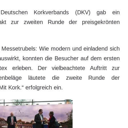
utschen Korkverbands (DKV) gab ein
akt zur zweiten Runde der preisgekrönten
 Messetrubels: Wie modern und einladend sich
auswirkt, konnten die Besucher auf dem ersten
 erleben. Der vielbeachtete Auftritt zur
nbeläge läutete die zweite Runde der
t Kork.“ erfolgreich ein.