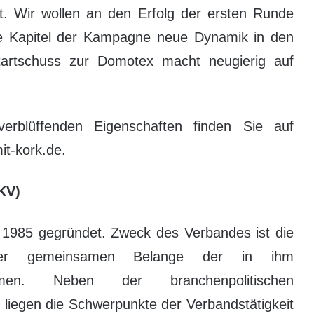
elt. Wir wollen an den Erfolg der ersten Runde
e Kapitel der Kampagne neue Dynamik in den
tartschuss zur Domotex macht neugierig auf
erblüffenden Eigenschaften finden Sie auf
t-kork.de.
KV)
1985 gegründet. Zweck des Verbandes ist die
ler gemeinsamen Belange der in ihm
hmen. Neben der branchenpolitischen
n liegen die Schwerpunkte der Verbandstätigkeit