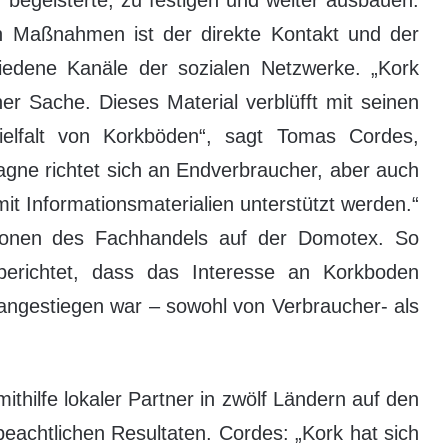
en Maßnahmen ist der direkte Kontakt und der
edene Kanäle der sozialen Netzwerke. „Kork
ner Sache. Dieses Material verblüfft mit seinen
ielfalt von Korkböden“, sagt Tomas Cordes,
gne richtet sich an Endverbraucher, aber auch
t Informationsmaterialien unterstützt werden.“
tionen des Fachhandels auf der Domotex. So
erichtet, dass das Interesse an Korkboden
angestiegen war – sowohl von Verbraucher- als
thilfe lokaler Partner in zwölf Ländern auf den
beachtlichen Resultaten. Cordes: „Kork hat sich