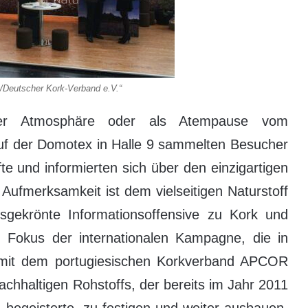
/Deutscher Kork-Verband e.V.“
xter Atmosphäre oder als Atempause vom
f der Domotex in Halle 9 sammelten Besucher
e und informierten sich über den einzigartigen
Aufmerksamkeit ist dem vielseitigen Naturstoff
sgekrönte Informationsoffensive zu Kork und
 Fokus der internationalen Kampagne, die in
mit dem portugiesischen Korkverband APCOR
chhaltigen Rohstoffs, der bereits im Jahr 2011
begeisterte, zu festigen und weiter ausbauen.