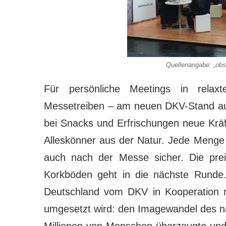
Quellenangabe: „obs
Für persönliche Meetings in rela
Messetreiben – am neuen DKV-Stand au
bei Snacks und Erfrischungen neue Kräft
Alleskönner aus der Natur. Jede Menge 
auch nach der Messe sicher. Die prei
Korkböden geht in die nächste Runde.
Deutschland vom DKV in Kooperation 
umgesetzt wird: den Imagewandel des na
Millionen von Menschen überzeugte und 