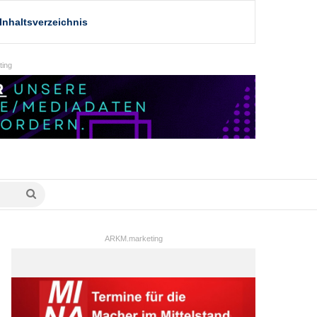
Inhaltsverzeichnis
ing
Suche
nach
ARKM.marketing