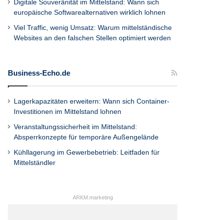
Digitale Souveränität im Mittelstand: Wann sich
europäische Softwarealternativen wirklich lohnen
Viel Traffic, wenig Umsatz: Warum mittelständische
Websites an den falschen Stellen optimiert werden
Business-Echo.de
Lagerkapazitäten erweitern: Wann sich Container-
Investitionen im Mittelstand lohnen
Veranstaltungssicherheit im Mittelstand:
Absperrkonzepte für temporäre Außengelände
Kühllagerung im Gewerbebetrieb: Leitfaden für
Mittelständler
ARKM.marketing