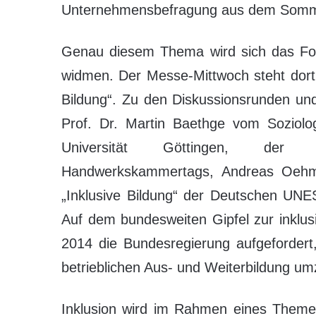
Unternehmensbefragung aus dem Somm
Genau diesem Thema wird sich das For
widmen. Der Messe-Mittwoch steht dort 
Bildung“. Zu den Diskussionsrunden un
Prof. Dr. Martin Baethge vom Soziolog
Universität Göttingen, der 
Handwerkskammertags, Andreas Oehme
„Inklusive Bildung“ der Deutschen UNE
Auf dem bundesweiten Gipfel zur inklu
2014 die Bundesregierung aufgefordert,
betrieblichen Aus- und Weiterbildung um
Inklusion wird im Rahmen eines Them