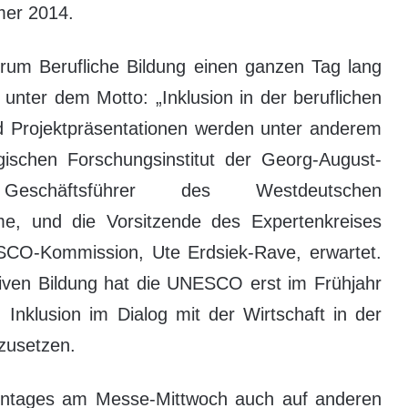
er 2014.
um Berufliche Bildung einen ganzen Tag lang
unter dem Motto: „Inklusion in der beruflichen
d Projektpräsentationen werden unter anderem
ischen Forschungsinstitut der Georg-August-
Geschäftsführer des Westdeutschen
, und die Vorsitzende des Expertenkreises
SCO-Kommission, Ute Erdsiek-Rave, erwartet.
siven Bildung hat die UNESCO erst im Frühjahr
 Inklusion im Dialog mit der Wirtschaft in der
zusetzen.
entages am Messe-Mittwoch auch auf anderen