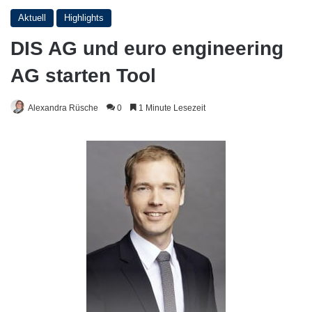
Aktuell
Highlights
DIS AG und euro engineering
AG starten Tool
Alexandra Rüsche
0
1 Minute Lesezeit