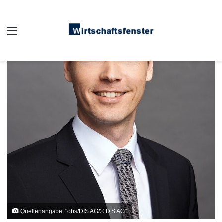
Auswahl
Quellenangabe: "obs/DIS AG/© DIS AG"