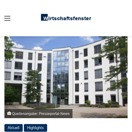
Auswahl
Quellenangabe: Presseportal-News
Aktuell
Highlights