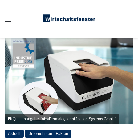
Auswahl
Quellenangabe: "obs/Dermalog Identification Systems GmbH"
Aktuell
Unternehmen - Fakten