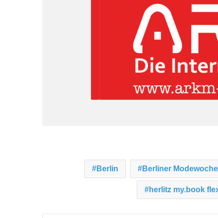
Berlin
Berliner Modewoche
herlitz my.book fle