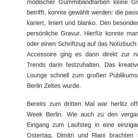
modischer Gummibandfarben keine Gr
betrifft, konnte gewählt werden: die pa
kariert, liniert und blanko. Den beson
persönliche Gravur. Hierfür konnte man
oder einen Schriftzug auf das Notizbuch
Accessoire ging es dann direkt zur n
Trends darin festzuhalten. Das kreati
Lounge schnell zum großen Publikum
Berlin Zeltes wurde.
Bereits zum dritten Mal war herlitz of
Week Berlin. Wie auch zu den vergan
Eingang zum Laufsteg in eine einzigar
Ostertag, Dimitri und Riani brachten