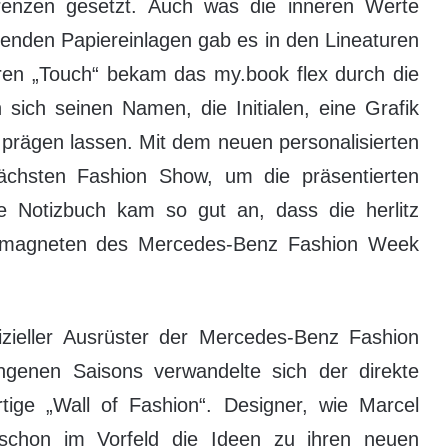
enzen gesetzt. Auch was die inneren Werte
ssenden Papiereinlagen gab es in den Lineaturen
deren „Touch“ bekam das my.book flex durch die
 sich seinen Namen, die Initialen, eine Grafik
 prägen lassen. Mit dem neuen personalisierten
ächsten Fashion Show, um die präsentierten
ve Notizbuch kam so gut an, dass die herlitz
smagneten des Mercedes-Benz Fashion Week
fizieller Ausrüster der Mercedes-Benz Fashion
genen Saisons verwandelte sich der direkte
tige „Wall of Fashion“. Designer, wie Marcel
 schon im Vorfeld die Ideen zu ihren neuen