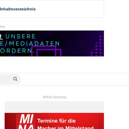
Inhaltsverzeichnis
ing
Suche
nach
ARKM.marketing