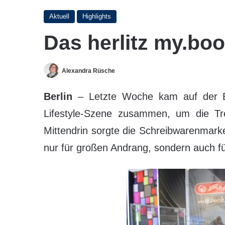
Aktuell
Highlights
Das herlitz my.boo
Alexandra Rüsche
Berlin
– Letzte Woche kam auf der Be
Lifestyle-Szene zusammen, um die 
Mittendrin sorgte die Schreibwarenmarke
nur für großen Andrang, sondern auch für 