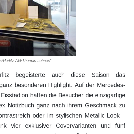
bs/Herlitz AG/Thomas Lohnes“
rlitz begeisterte auch diese Saison das
 ganz besonderen Highlight. Auf der Mercedes-
isstadion hatten die Besucher die einzigartige
 flex Notizbuch ganz nach ihrem Geschmack zu
ontrastreich oder im stylischen Metallic-Look –
nk vier exklusiver Covervarianten und fünf