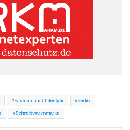
Fashion- und Lifestyle
herlitz
x
Schreibwarenmarke