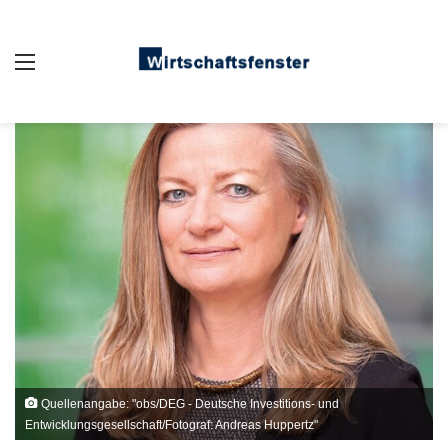
Auswahl
Quellenangabe: "obs/DEG - Deutsche Investitions- und
Entwicklungsgesellschaft/Fotograf: Andreas Huppertz"