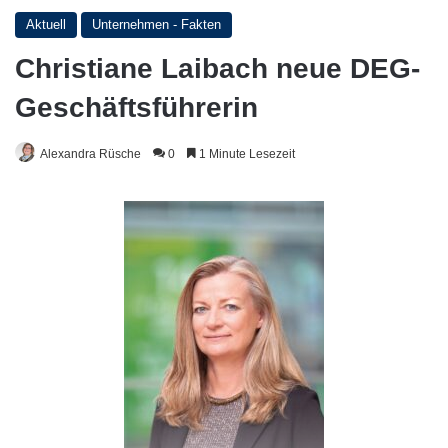
Aktuell
Unternehmen - Fakten
Christiane Laibach neue DEG-
Geschäftsführerin
Alexandra Rüsche
0
1 Minute Lesezeit