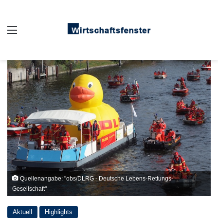
Auswahl
Quellenangabe: "obs/DLRG - Deutsche Lebens-Rettungs-
Gesellschaft"
Aktuell
Highlights