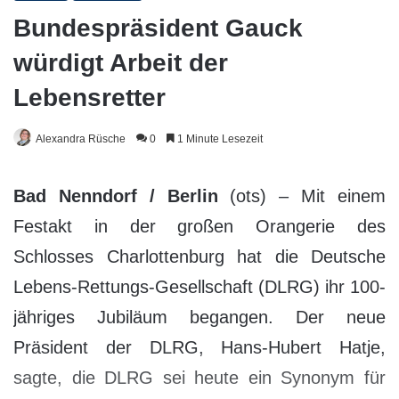
Bundespräsident Gauck
würdigt Arbeit der
Lebensretter
Alexandra Rüsche
0
1 Minute Lesezeit
Bad Nenndorf / Berlin
(ots) – Mit einem
Festakt in der großen Orangerie des
Schlosses Charlottenburg hat die Deutsche
Lebens-Rettungs-Gesellschaft (DLRG) ihr 100-
jähriges Jubiläum begangen. Der neue
Präsident der DLRG, Hans-Hubert Hatje,
sagte, die DLRG sei heute ein Synonym für