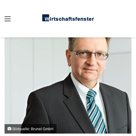
Auswahl
Bildquelle: Brunel GmbH