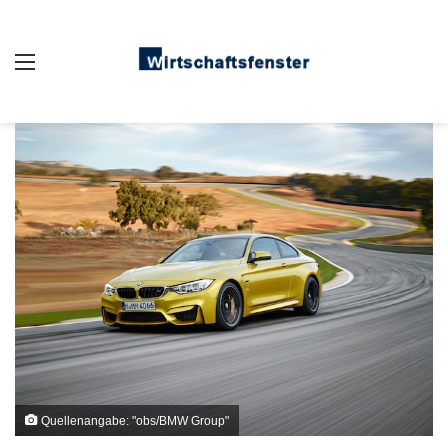
Auswahl
Quellenangabe: "obs/BMW Group"