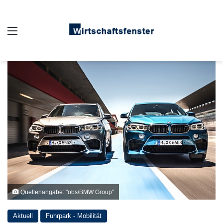
Auswahl
Quellenangabe: "obs/BMW Group"
Aktuell
Fuhrpark - Mobilität