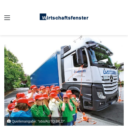
Auswahl
Quellenangabe: "obs/AUTO BILD"