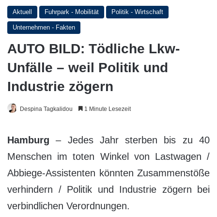
Aktuell
Fuhrpark - Mobilität
Politik - Wirtschaft
Unternehmen - Fakten
AUTO BILD: Tödliche Lkw-
Unfälle – weil Politik und
Industrie zögern
Despina Tagkalidou
1 Minute Lesezeit
Hamburg
– Jedes Jahr sterben bis zu 40
Menschen im toten Winkel von Lastwagen /
Abbiege-Assistenten könnten Zusammenstöße
verhindern / Politik und Industrie zögern bei
verbindlichen Verordnungen.