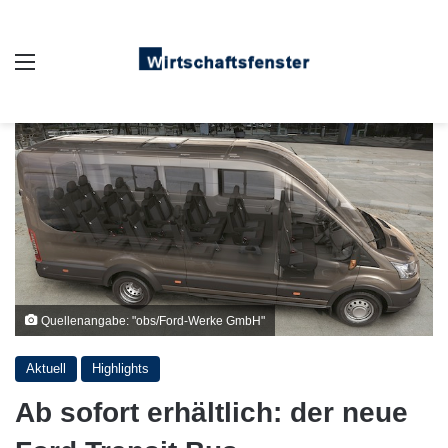
Auswahl
Quellenangabe: "obs/Ford-Werke GmbH"
Aktuell
Highlights
Ab sofort erhältlich: der neue