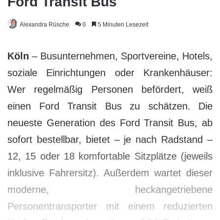
Ford Transit Bus
Alexandra Rüsche
0
5 Minuten Lesezeit
Köln
– Busunternehmen, Sportvereine, Hotels,
soziale Einrichtungen oder Krankenhäuser:
Wer regelmäßig Personen befördert, weiß
einen Ford Transit Bus zu schätzen. Die
neueste Generation des Ford Transit Bus, ab
sofort bestellbar, bietet – je nach Radstand –
12, 15 oder 18 komfortable Sitzplätze (jeweils
inklusive Fahrersitz). Außerdem wartet dieser
moderne, heckangetriebene
Personentransporter mit einem reduzierten