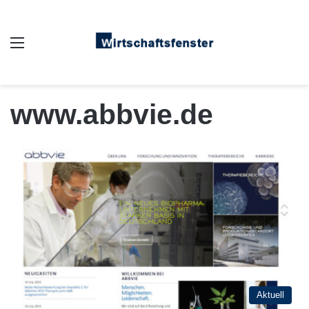
Auswahl
www.abbvie.de
Aktuell