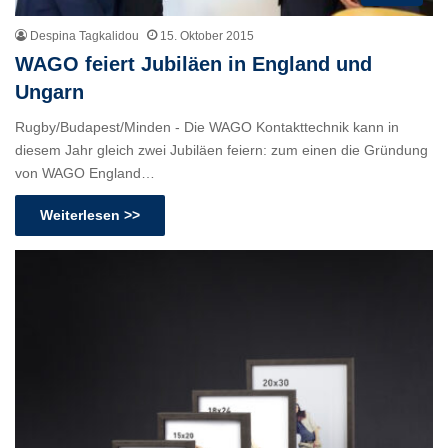
Despina Tagkalidou
15. Oktober 2015
WAGO feiert Jubiläen in England und
Ungarn
Rugby/Budapest/Minden - Die WAGO Kontakttechnik kann in
diesem Jahr gleich zwei Jubiläen feiern: zum einen die Gründung
von WAGO England…
Weiterlesen >>