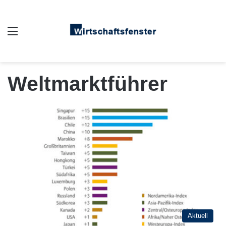
Auswahl
Weltmarktführer
Aktuell