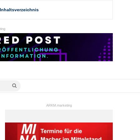
Inhaltsverzeichnis
ing
Suche
nach
ARKM.marketing