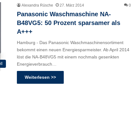
Alexandra Rüsche
27. März 2014
0
Panasonic Waschmaschine NA-
B48VG5: 50 Prozent sparsamer als
A+++
Hamburg - Das Panasonic Waschmaschinensortiment
bekommt einen neuen Energiesparmeister. Ab April 2014
löst die NA-B48VG5 mit einem nochmals gesenkten
ll
Energieverbrauch…
Weiterlesen >>