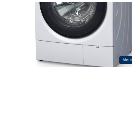
Aktue