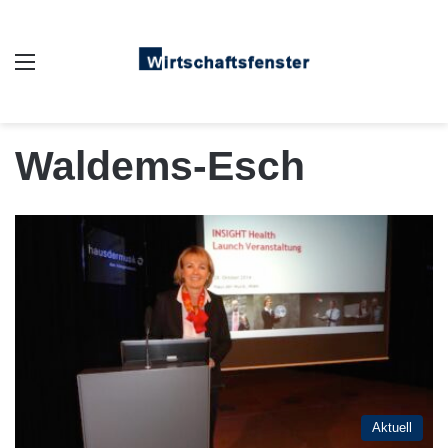
Auswahl
Waldems-Esch
Aktuell