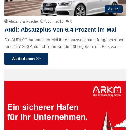
Aktuell
Alexandra Rüsche
7. Juni 2013
0
Audi: Absatzplus von 6,4 Prozent im Mai
Die AUDI AG hat auch im Mai ihr Absatzwachstum fortgesetzt und
rund 137.200 Automobile an Kunden übergeben, ein Plus von…
Weiterlesen >>