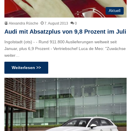
Aktuell
Alexandra Rüsche
7. August 2013
0
Audi mit Absatzplus von 9,8 Prozent im Juli
Ingolstadt (ots) - - Rund 911.800 Auslieferungen weltweit seit
Januar, plus 6,9 Prozent - Vertriebschef Luca de Meo: "Zuwächse
weiter…
Weiterlesen >>