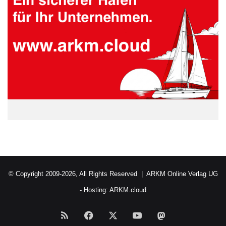
© Copyright 2009-2026, All Rights Reserved |
ARKM Online Verlag UG
- Hosting:
ARKM.cloud
RSS
Facebook
X
YouTube
Mastodon