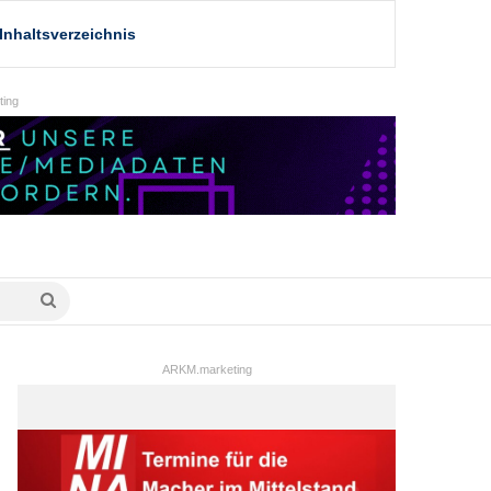
Inhaltsverzeichnis
ing
Suche
nach
ARKM.marketing