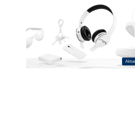
Aktue