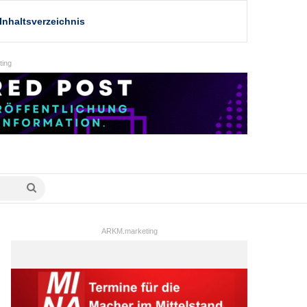
Inhaltsverzeichnis
ing
Suche
nach
ARKM.marketing