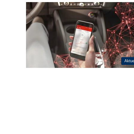
Aktue