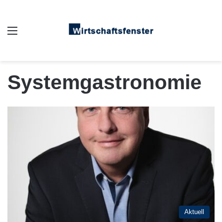
Auswahl
Systemgastronomie
Aktuell