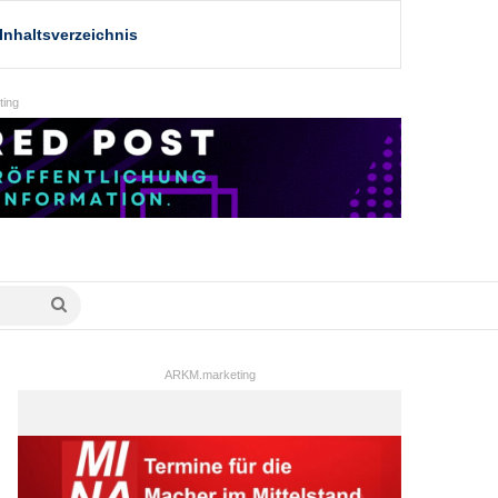
Inhaltsverzeichnis
ing
Suche
nach
ARKM.marketing