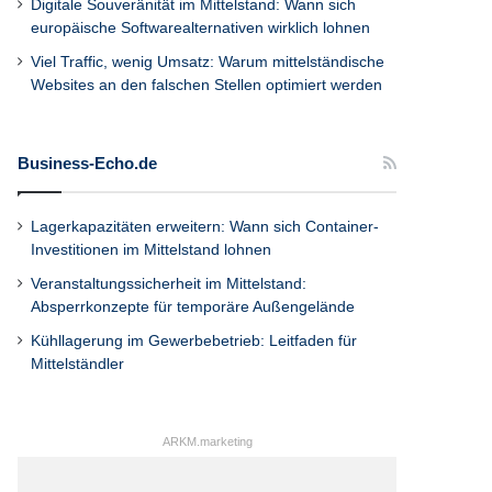
Digitale Souveränität im Mittelstand: Wann sich
europäische Softwarealternativen wirklich lohnen
Viel Traffic, wenig Umsatz: Warum mittelständische
Websites an den falschen Stellen optimiert werden
Business-Echo.de
Lagerkapazitäten erweitern: Wann sich Container-
Investitionen im Mittelstand lohnen
Veranstaltungssicherheit im Mittelstand:
Absperrkonzepte für temporäre Außengelände
Kühllagerung im Gewerbebetrieb: Leitfaden für
Mittelständler
ARKM.marketing