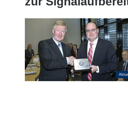
zur Signalaufbere
Aktue