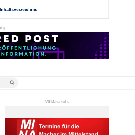
Inhaltsverzeichnis
ing
Suche
nach
ARKM.marketing