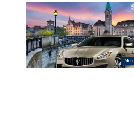
Aktue