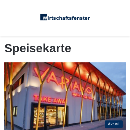
Auswahl
Speisekarte
Aktuell