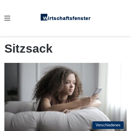
Auswahl
Sitzsack
Verschiedenes