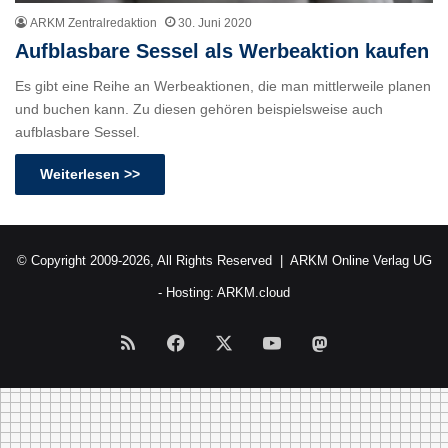
ARKM Zentralredaktion
30. Juni 2020
Aufblasbare Sessel als Werbeaktion kaufen
Es gibt eine Reihe an Werbeaktionen, die man mittlerweile planen
und buchen kann. Zu diesen gehören beispielsweise auch
aufblasbare Sessel.
Weiterlesen >>
© Copyright 2009-2026, All Rights Reserved |
ARKM Online Verlag UG
- Hosting:
ARKM.cloud
RSS
Facebook
X
YouTube
Mastodon