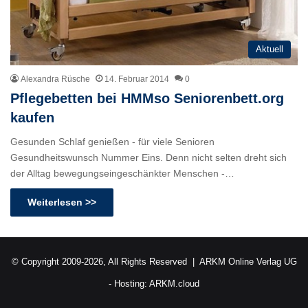
Aktuell
Alexandra Rüsche
14. Februar 2014
0
Pflegebetten bei HMMso Seniorenbett.org
kaufen
Gesunden Schlaf genießen - für viele Senioren
Gesundheitswunsch Nummer Eins. Denn nicht selten dreht sich
der Alltag bewegungseingeschänkter Menschen -…
Weiterlesen >>
© Copyright 2009-2026, All Rights Reserved |
ARKM Online Verlag UG
- Hosting:
ARKM.cloud