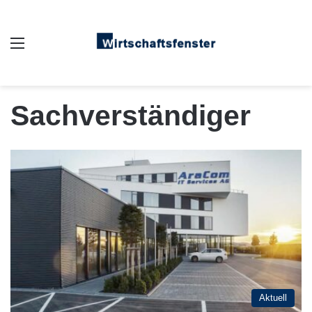
Auswahl
Sachverständiger
Aktuell