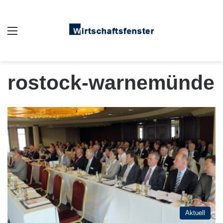
Auswahl
rostock-warnemünde
Aktuell