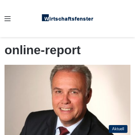
Auswahl
online-report
Aktuell