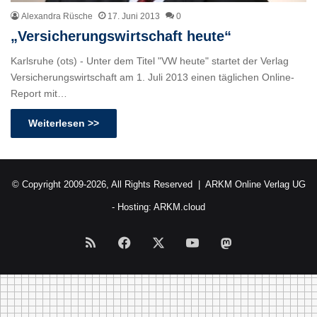
Alexandra Rüsche
17. Juni 2013
0
„Versicherungswirtschaft heute“
Karlsruhe (ots) - Unter dem Titel "VW heute" startet der Verlag
Versicherungswirtschaft am 1. Juli 2013 einen täglichen Online-
Report mit…
Weiterlesen >>
© Copyright 2009-2026, All Rights Reserved |
ARKM Online Verlag UG
- Hosting:
ARKM.cloud
RSS
Facebook
X
YouTube
Mastodon