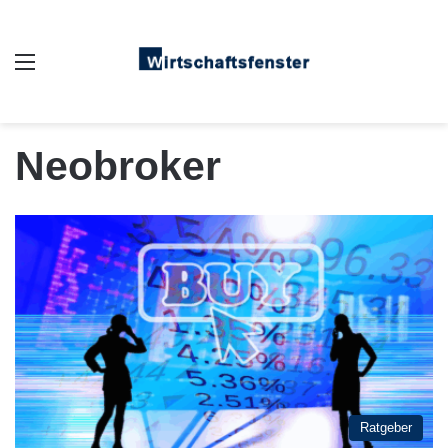
Auswahl
Neobroker
Ratgeber