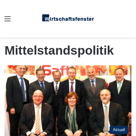
Auswahl
Mittelstandspolitik
Aktuell